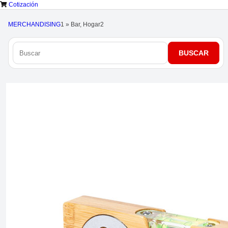
Cotización
MERCHANDISING
1
»
Bar, Hogar
2