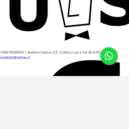
+56978588692
|
Javiera Carrera 115, Colina
|
Lun a Vie de 8:00-17:30
|
contacto@ushop.cl