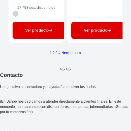
17.798 uds. disponibles
Ver producto
Ver producto
1
2
3
4
Next ›
Last »
%> %>
Contacto
Un ejecutivo se contactará y te ayudará a resolver tus dudas.
(En Ushop nos dedicamos a atender directamente a clientes finales. En este
momento, no trabajamos con distribuidores ni empresas intermediarias. ¡Gracias
por tu comprensión!)