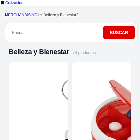
Cotización
MERCHANDISING
1
»
Belleza y Bienestar
2
Belleza y Bienestar
78 productos