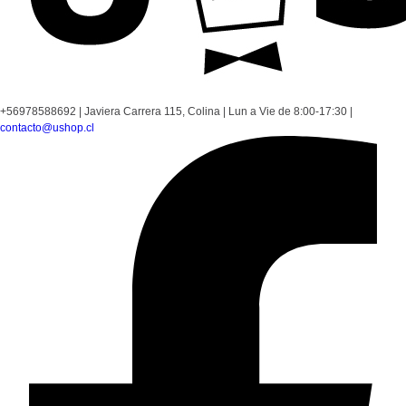
+56978588692
|
Javiera Carrera 115, Colina
|
Lun a Vie de 8:00-17:30
|
contacto@ushop.cl