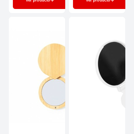
Ver producto
Ver producto