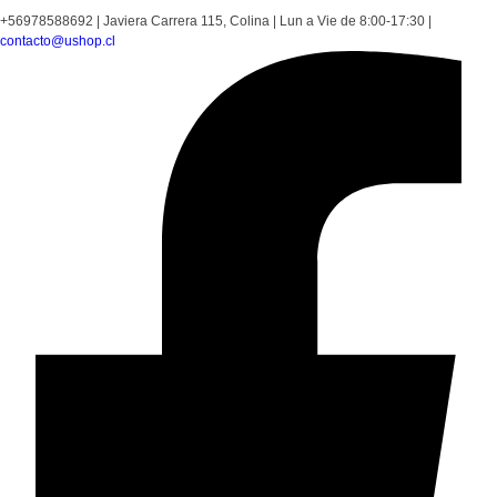
+56978588692
|
Javiera Carrera 115, Colina
|
Lun a Vie de 8:00-17:30
|
contacto@ushop.cl