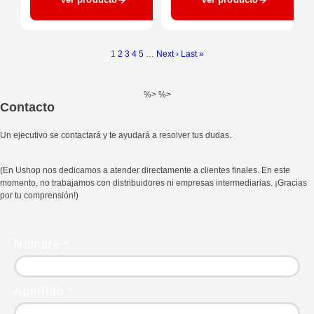
1
2
3
4
5
…
Next ›
Last »
%> %>
Contacto
Un ejecutivo se contactará y te ayudará a resolver tus dudas.
(En Ushop nos dedicamos a atender directamente a clientes finales. En este
momento, no trabajamos con distribuidores ni empresas intermediarias. ¡Gracias
por tu comprensión!)