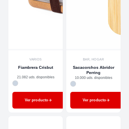
VARIOS
BAR, HOGAR
Fiambrera Crisbut
Sacacorchos Abridor
Perring
21.082 uds. disponibles
10.000 uds. disponibles
Ver producto
Ver producto