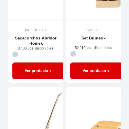
BAR, HOGAR
VARIOS
Sacacorchos Abridor
Set Bruneok
Flomek
52.110 uds. disponibles
3.400 uds. disponibles
Ver producto
Ver producto