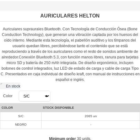
AURICULARES HELTON
Auriculares supraurales Bluetooth. Con Tecnología de Conducción Ósea (Bone
Conduction Technology), que generan una vibración captada por los huesos del
oído interno. Mediante esta tecnología, el pabellón auditivo y los tímpanos del
usuario quedan libres, percibiéndose tanto el contenido que se está
reproduciendo a través de los auriculares como el resto de sonidos ambiente de
alrededor.Conexión Bluetooth 5.3, con función manos libres, ranura para tarjetas
micro SD y batería de 250 mAh integrada. De diseño ergonómico, incluyen
botones de control integrados, luz LED de estado de carga y cable de carga Tipo
C. Presentados en caja individual de diseño kraft, con manual de instrucciones en
español e inglés.
En stock
Color
COLOR
STOCK DISPONIBLE
S/C
2065 un
NEGRO
-
Minimum order
30 units.