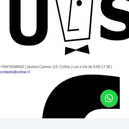
+56978588692
|
Javiera Carrera 115, Colina
|
Lun a Vie de 8:00-17:30
|
contacto@ushop.cl