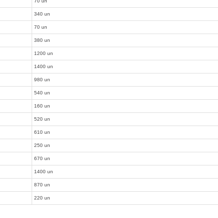
70 un
340 un
70 un
380 un
1200 un
1400 un
980 un
540 un
160 un
520 un
610 un
250 un
670 un
1400 un
870 un
220 un