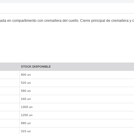
ada en compartimento con cremallera del cuello. Cierre principal de cremallera y 
STOCK DISPONIBLE
900 un
520 un
590 un
240 un
1300 un
1200 un
980 un
310 un