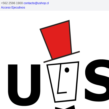
+562 2596 1900
contacto@ushop.cl
Acceso Ejecutivos