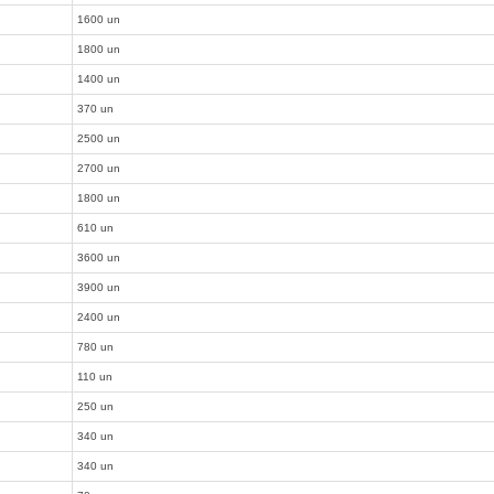
1600 un
1800 un
1400 un
370 un
2500 un
2700 un
1800 un
610 un
3600 un
3900 un
2400 un
780 un
110 un
250 un
340 un
340 un