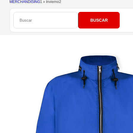
MERCHANDISING
1
»
Invierno
2