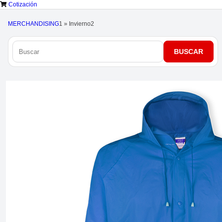
Cotización
MERCHANDISING
1
»
Invierno
2