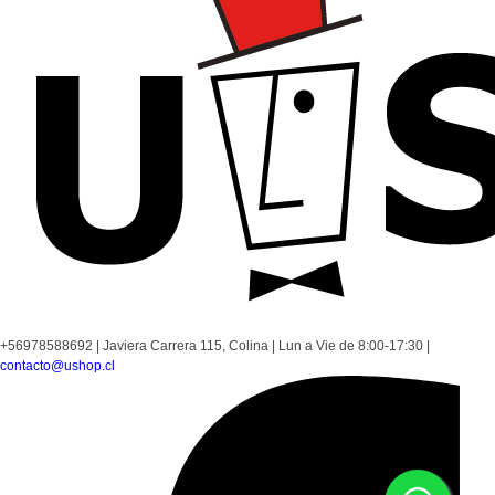
+56978588692
|
Javiera Carrera 115, Colina
|
Lun a Vie de 8:00-17:30
|
contacto@ushop.cl