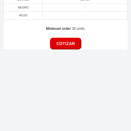
NEGRO
-
ROJO
-
Minimum order
30 units.
COTIZAR