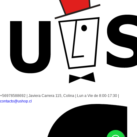
+56978588692
|
Javiera Carrera 115, Colina
|
Lun a Vie de 8:00-17:30
|
contacto@ushop.cl