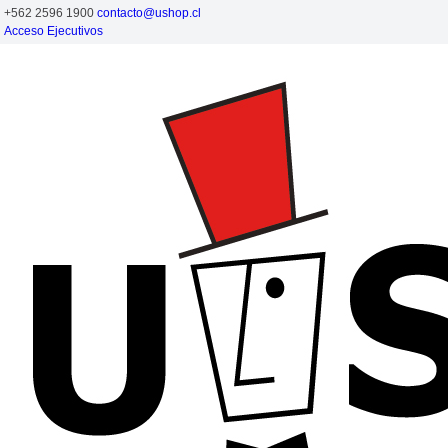
+562 2596 1900
contacto@ushop.cl
Acceso Ejecutivos