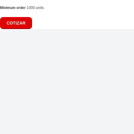
Minimum order
1000 units.
COTIZAR