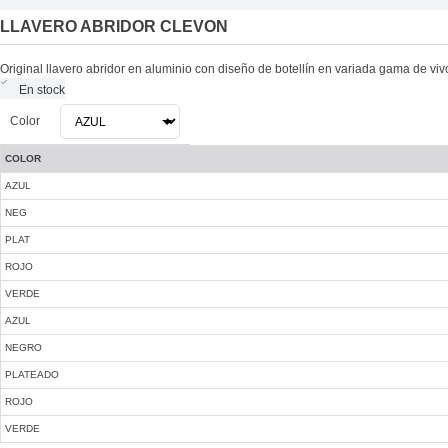
LLAVERO ABRIDOR CLEVON
Original llavero abridor en aluminio con diseño de botellín en variada gama de vi
En stock
Color
COLOR
AZUL
NEG
PLAT
ROJO
VERDE
AZUL
NEGRO
PLATEADO
ROJO
VERDE