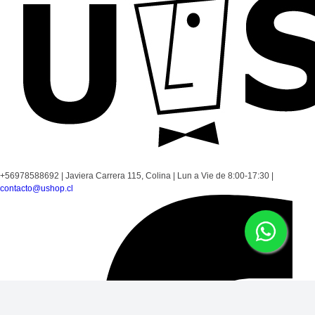
+56978588692
|
Javiera Carrera 115, Colina
|
Lun a Vie de 8:00-17:30
|
contacto@ushop.cl