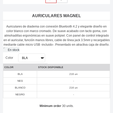
AURICULARES MAGNEL
Auriculares de diadema con conexión Bluetooth 4.2 y elegante diseño en
color blanco con marco cromado. De suave acabado con tacto goma, con
almohadillas ergonómicas en suave polipiel. Con panel de control integrado
en el auricular, función manos libres, cable de línea jack 3.5mm y recargables
mediante cable micro USB -incluido-. Presentado en atractiva caja de diseño.
En stock
Color
COLOR
STOCK DISPONIBLE
BLA
216 un
NEG
-
BLANCO
216 un
NEGRO
-
Minimum order
30 units.