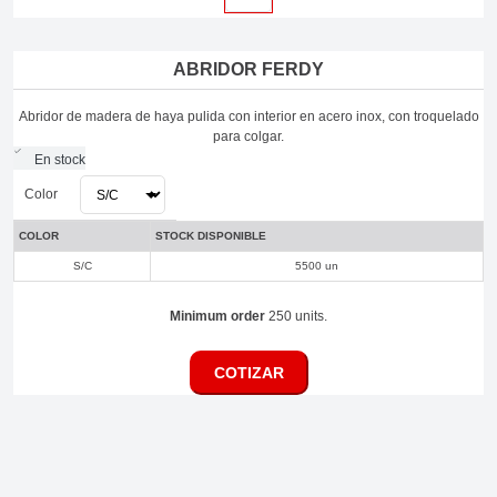
ABRIDOR FERDY
Abridor de madera de haya pulida con interior en acero inox, con troquelado
para colgar.
En stock
Color
COLOR
STOCK DISPONIBLE
S/C
5500 un
Minimum order
250 units.
COTIZAR