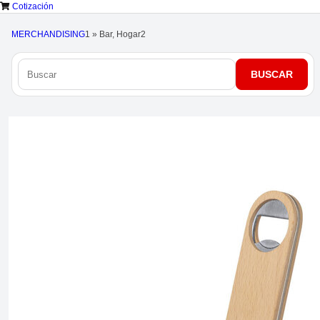
Cotización
MERCHANDISING
1
»
Bar, Hogar
2