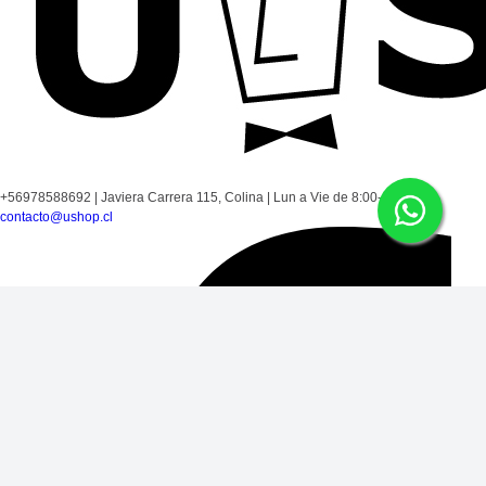
+56978588692
|
Javiera Carrera 115, Colina
|
Lun a Vie de 8:00-17:30
|
contacto@ushop.cl