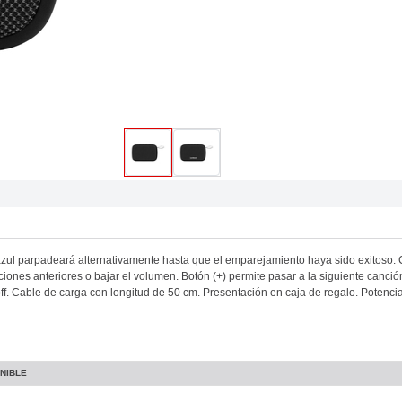
azul parpadeará alternativamente hasta que el emparejamiento haya sido exitoso. 
ciones anteriores o bajar el volumen. Botón (+) permite pasar a la siguiente canci
/off. Cable de carga con longitud de 50 cm. Presentación en caja de regalo. Potenc
NIBLE