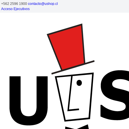
+562 2596 1900
contacto@ushop.cl
Acceso Ejecutivos