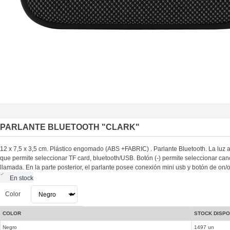
PARLANTE BLUETOOTH "CLARK"
12 x 7,5 x 3,5 cm. Plástico engomado (ABS +FABRIC) . Parlante Bluetooth. La luz 
que permite seleccionar TF card, bluetooth/USB. Botón (-) permite seleccionar can
llamada. En la parte posterior, el parlante posee conexión mini usb y botón de on
En stock
Color
COLOR
STOCK DISPO
Negro
1497 un