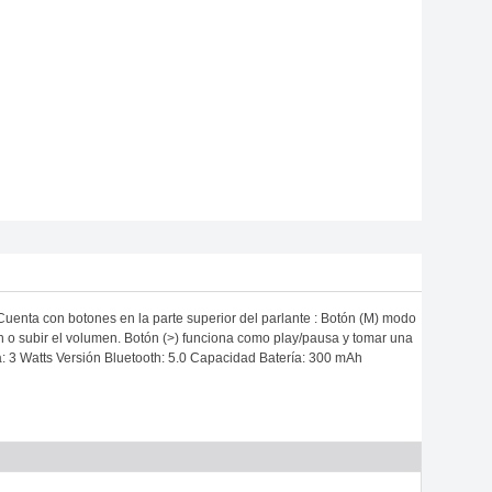
Cuenta con botones en la parte superior del parlante : Botón (M) modo
ón o subir el volumen. Botón (>) funciona como play/pausa y tomar una
ia: 3 Watts Versión Bluetooth: 5.0 Capacidad Batería: 300 mAh