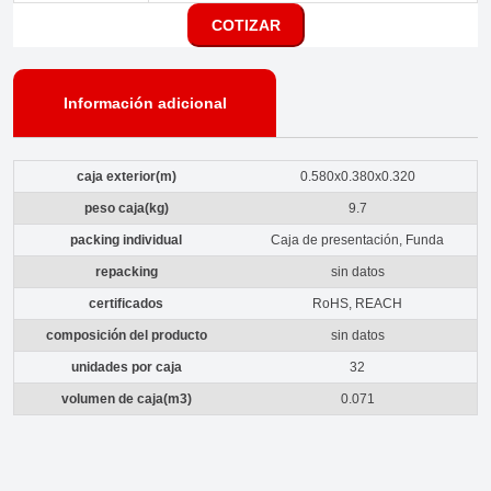
COTIZAR
Información adicional
caja exterior(m)
0.580x0.380x0.320
peso caja(kg)
9.7
packing individual
Caja de presentación, Funda
repacking
sin datos
certificados
RoHS, REACH
composición del producto
sin datos
unidades por caja
32
volumen de caja(m3)
0.071