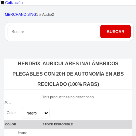
Cotización
MERCHANDISING
1
»
Audio
2
HENDRIX. AURICULARES INALÁMBRICOS
PLEGABLES CON 20H DE AUTONOMÍA EN ABS
RECICLADO (100% RABS)
This product has no description
-
Color
COLOR
STOCK DISPONIBLE
Negro
-