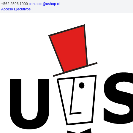
+562 2596 1900
contacto@ushop.cl
Acceso Ejecutivos