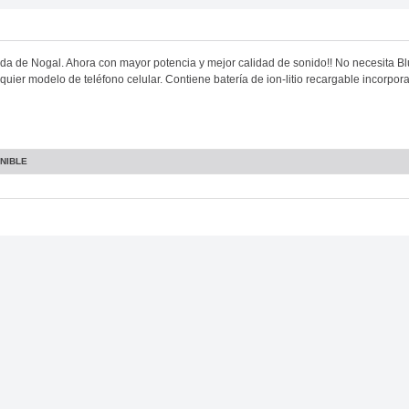
a de Nogal. Ahora con mayor potencia y mejor calidad de sonido!! No necesita Blu
lquier modelo de teléfono celular. Contiene batería de ion-litio recargable incorp
NIBLE