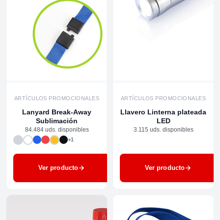
ARTÍCULOS PROMOCIONALES
ARTÍCULOS PROMOCIONALES
Lanyard Break-Away
Llavero Linterna plateada
Sublimación
LED
84.484 uds. disponibles
3.115 uds. disponibles
+1
Ver producto
Ver producto