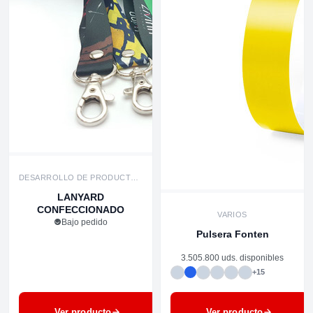
DESARROLLO DE PRODUCTOS
›
PROMOCIONALES
LANYARD
CONFECCIONADO
VARIOS
Bajo pedido
Pulsera Fonten
3.505.800 uds. disponibles
+15
Ver producto
Ver producto