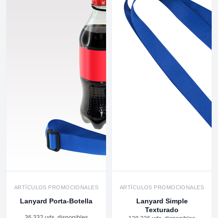
ARTÍCULOS PROMOCIONALES
ARTÍCULOS PROMOCIONALES
Lanyard Porta-Botella
Lanyard Simple
Texturado
36.332 uds. disponibles