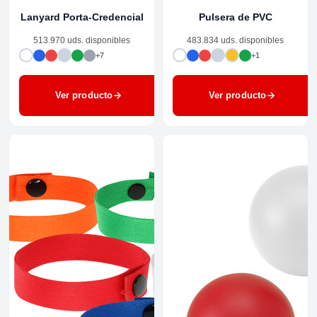
Lanyard Porta-Credencial
Pulsera de PVC
513.970 uds. disponibles
483.834 uds. disponibles
+7
+1
Ver producto
Ver producto