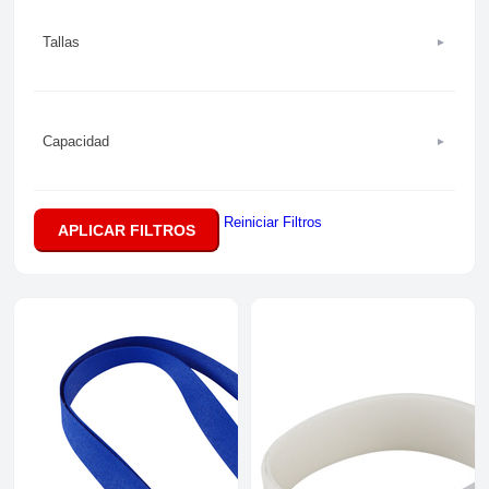
Tallas
►
Capacidad
►
Reiniciar Filtros