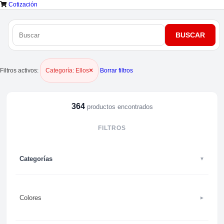
Cotización
×
Filtros activos:
Borrar filtros
Categoría: Ellos
364
productos encontrados
FILTROS
Categorías
▼
Colores
►