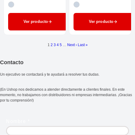
Ver producto
Ver producto
1
2
3
4
5
…
Next ›
Last »
Contacto
Un ejecutivo se contactará y te ayudará a resolver tus dudas.
(En Ushop nos dedicamos a atender directamente a clientes finales. En este
momento, no trabajamos con distribuidores ni empresas intermediarias. ¡Gracias
por tu comprensión!)