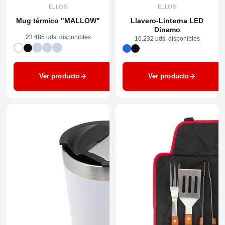
ELLOS
ELLOS
Mug térmico "MALLOW"
Llavero-Linterna LED
Dínamo
23.485 uds. disponibles
16.232 uds. disponibles
Ver producto
Ver producto