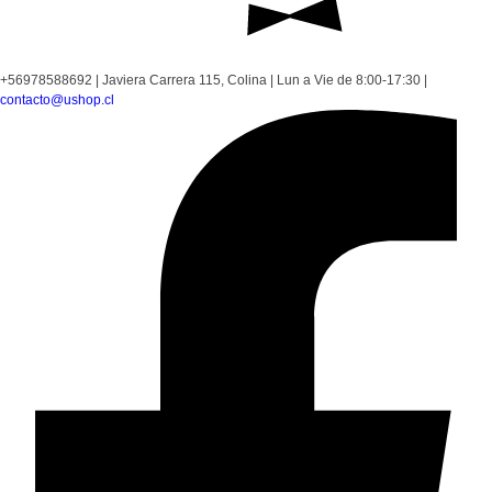
+56978588692
|
Javiera Carrera 115, Colina
|
Lun a Vie de 8:00-17:30
|
contacto@ushop.cl