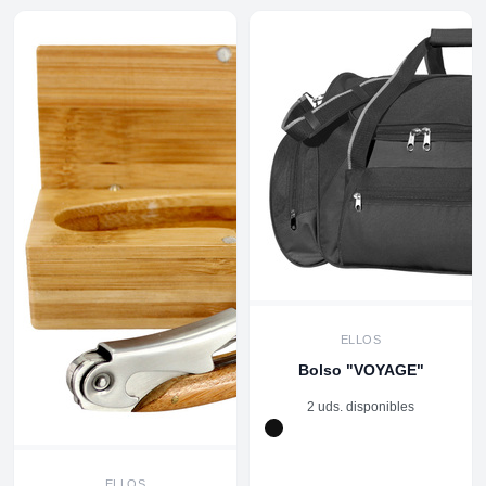
ELLOS
Bolso "VOYAGE"
2 uds. disponibles
ELLOS