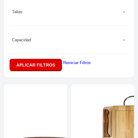
Tallas
►
Capacidad
►
Reiniciar Filtros