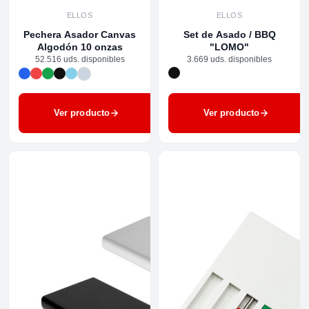
ELLOS
ELLOS
Pechera Asador Canvas
Set de Asado / BBQ
Algodón 10 onzas
"LOMO"
52.516 uds. disponibles
3.669 uds. disponibles
Ver producto
Ver producto