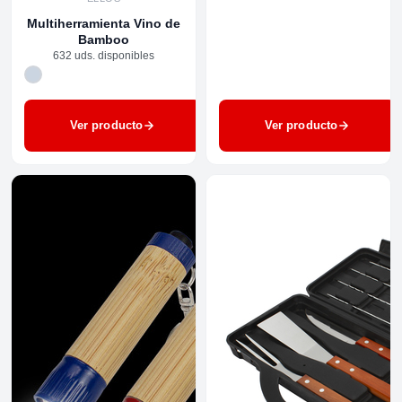
Multiherramienta Vino de
Bamboo
632 uds. disponibles
Ver producto
Ver producto